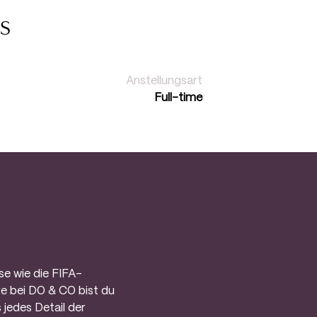
S
Anstellungsart
Full-time
e wie die FIFA-
e bei DO & CO bist du
 jedes Detail der