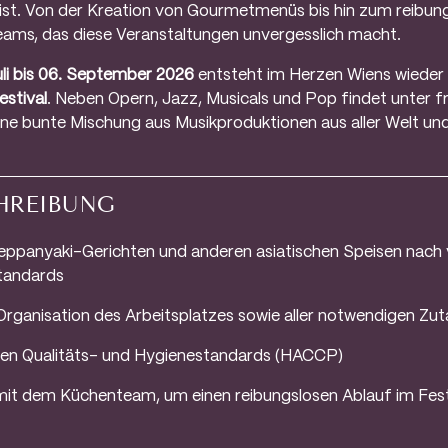
ist. Von der Kreation von Gourmetmenüs bis hin zum reibung
 Teams, das diese Veranstaltungen unvergesslich macht.
uli bis 06. September 2026
entsteht im Herzen Wiens wiede
estival
. Neben Opern, Jazz, Musicals und Pop findet unter
ne bunte Mischung aus Musikproduktionen aus aller Welt und
HREIBUNG
eppanyaki-Gerichten und anderen asiatischen Speisen nac
tandards
rganisation des Arbeitsplatzes sowie aller notwendigen Zut
hen Qualitäts- und Hygienestandards (HACCP)
t dem Küchenteam, um einen reibungslosen Ablauf im Fest