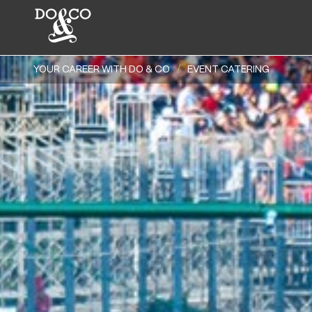
YOUR CAREER WITH DO & CO
EVENT CATERING