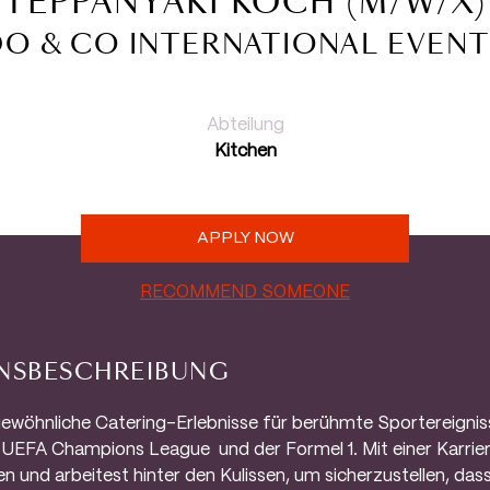
TEPPANYAKI KOCH (M/W/X)
DO & CO INTERNATIONAL EVENT
Abteilung
Kitchen
APPLY NOW
RECOMMEND SOMEONE
NSBESCHREIBUNG
ewöhnliche Catering-Erlebnisse für berühmte Sportereigniss
 UEFA Champions League und der Formel 1. Mit einer Karrier
 und arbeitest hinter den Kulissen, um sicherzustellen, dass