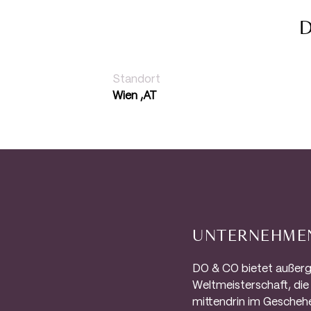
Standort
Wien ,AT
UNTERNEHME
DO & CO bietet außerg
Weltmeisterschaft, die
mittendrin im Geschehen