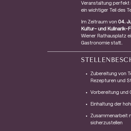
Veranstaltung perfekt 
ein wichtiger Teil des
Im Zeitraum von
04. J
Kultur- und Kulinarik-F
Wiener Rathausplatz ei
Gastronomie statt.
STELLENBESC
Zubereitung von T
Rezepturen und S
Vorbereitung und O
Einhaltung der ho
Zusammenarbeit mi
sicherzustellen