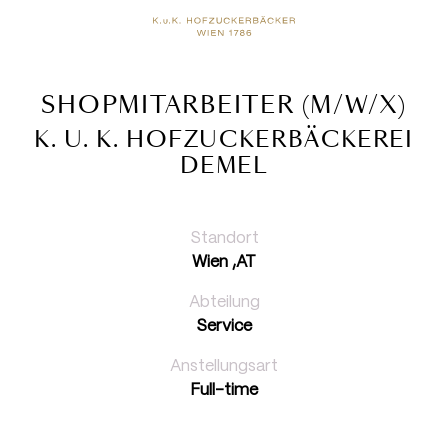
SHOPMITARBEITER (M/W/X)
K. U. K. HOFZUCKERBÄCKEREI
DEMEL
Standort
Wien ,AT
Abteilung
Service
Anstellungsart
Full-time