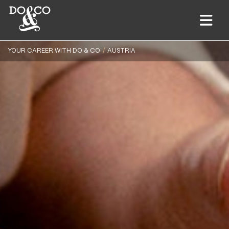
YOUR CAREER WITH DO & CO
AUSTRIA