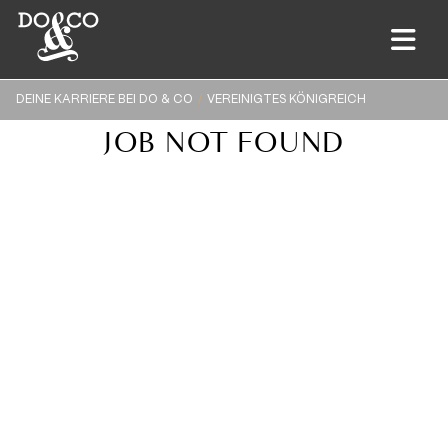
DEINE KARRIERE BEI DO & CO
VEREINIGTES KÖNIGREICH
JOB NOT FOUND