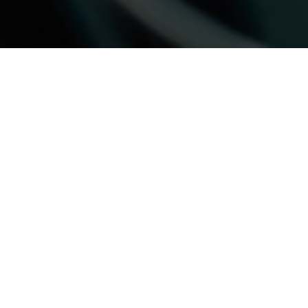
VERFÜGBARE STELLEN FINDEN