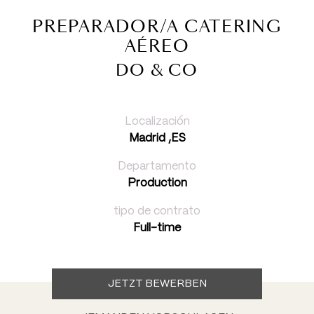
PREPARADOR/A CATERING
AÉREO
DO & CO
Localización
Madrid ,ES
Departamento
Production
tipo de contrato
Full-time
JETZT BEWERBEN