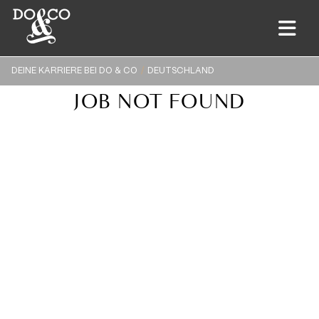
DEINE KARRIERE BEI DO & CO
DEUTSCHLAND
JOB NOT FOUND