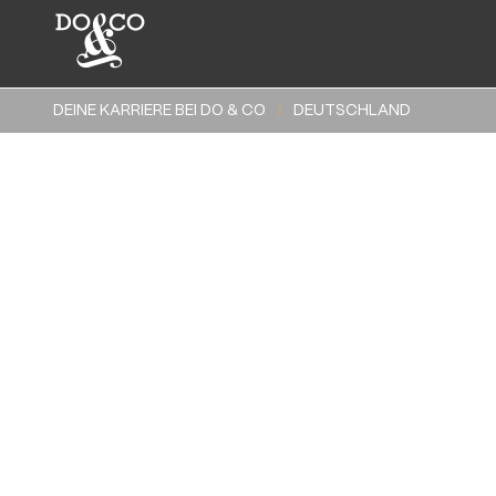
DEINE KARRIERE BEI DO & CO
DEUTSCHLAND