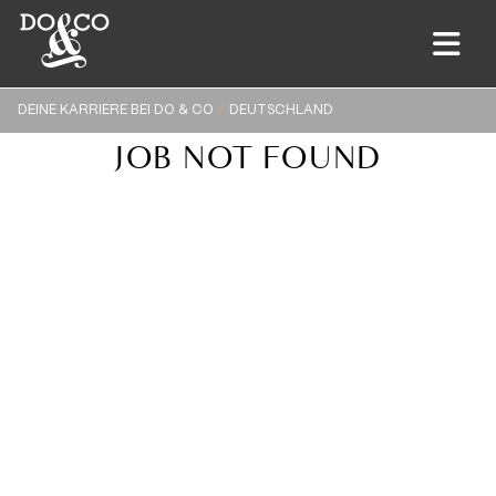
DEINE KARRIERE BEI DO & CO
DEUTSCHLAND
JOB NOT FOUND