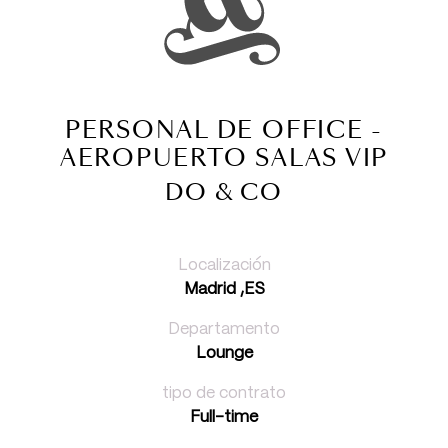
PERSONAL DE OFFICE -
AEROPUERTO SALAS VIP
DO & CO
Localización
Madrid ,ES
Departamento
Lounge
tipo de contrato
Full-time