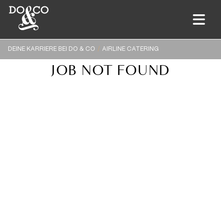
DEINE KARRIERE BEI DO & CO
AIRLINE CATERING
JOB NOT FOUND