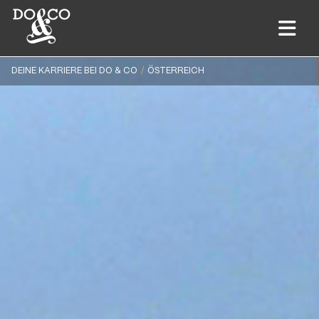
DEINE KARRIERE BEI DO & CO
ÖSTERREICH