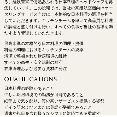
る、経験豊富で情熱あふれる日本料理のヘッドシェフを募
集しています。この役職では、当社の高級航空機向けケー
タリングサービス向けに、本格的な日本料理の調理を担当
していただきます。キッチンチームを率いて高品質な料理
の調理と盛り付けを行い、すべての食事が当社の基準を満
たすよう管理していただきます。
最高水準の本格的な日本料理の調理・提供
料理の調理におけるキッチンチームの統率
清潔で整頓された厨房環境の維持
すべての衛生・安全規制の順守
在庫管理および必要な資材の発注
QUALIFICATIONS
日本料理の経験があること
忙しい厨房環境での勤務が可能であること
細部まで気を配り、質の高いサービスを提供する姿勢
ドイツ語および／または英語が堪能であること
週末や祝日を含む様々なシフトに対応できる柔軟性